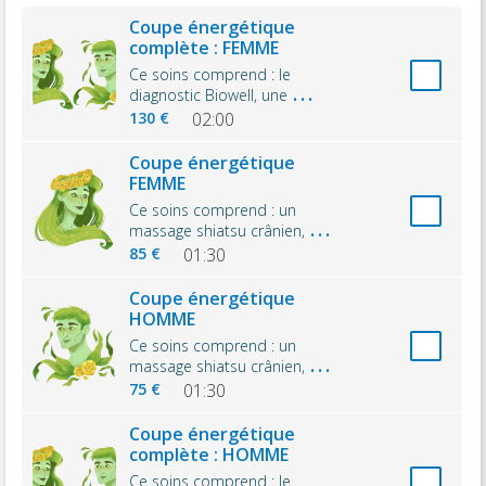
Coupe énergétique
complète : FEMME
Ce soins comprend : le
...
diagnostic Biowell, une
130 €
02:00
Coupe énergétique
FEMME
Ce soins comprend : un
...
massage shiatsu crânien,
85 €
01:30
Coupe énergétique
HOMME
Ce soins comprend : un
...
massage shiatsu crânien,
75 €
01:30
Coupe énergétique
complète : HOMME
Ce soins comprend : le