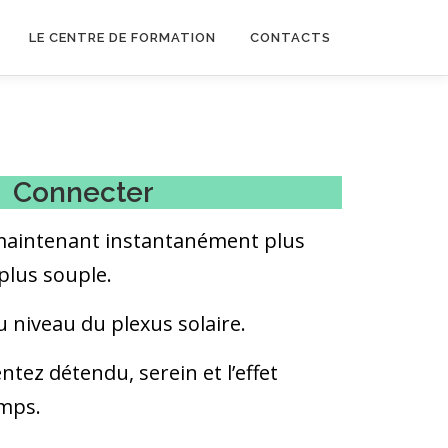
LE CENTRE DE FORMATION
CONTACTS
Connecter
maintenant instantanément plus
 plus souple.
u niveau du plexus solaire.
ntez détendu, serein et l’effet
emps.