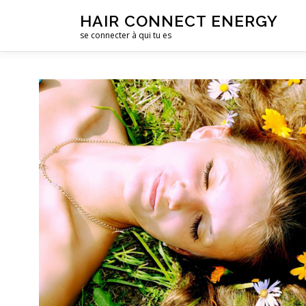
Aller
HAIR CONNECT ENERGY
au
se connecter à qui tu es
contenu