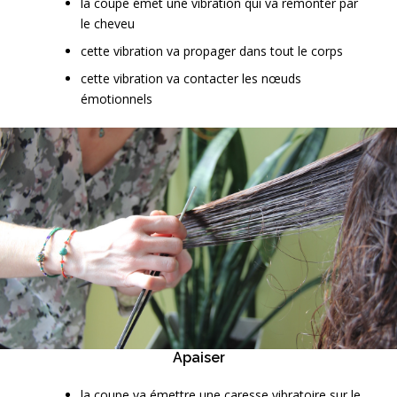
la coupe émet une vibration qui va remonter par
le cheveu
cette vibration va propager dans tout le corps
cette vibration va contacter les nœuds
émotionnels
Apaiser
la coupe va émettre une caresse vibratoire sur le