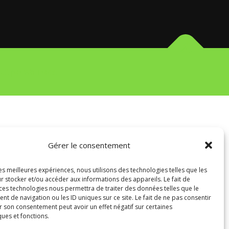
it par Wp Trads.
Gérer le consentement
les meilleures expériences, nous utilisons des technologies telles que les
r stocker et/ou accéder aux informations des appareils. Le fait de
 ces technologies nous permettra de traiter des données telles que le
 de navigation ou les ID uniques sur ce site. Le fait de ne pas consentir
r son consentement peut avoir un effet négatif sur certaines
ques et fonctions.