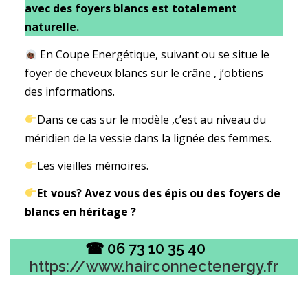
avec des foyers blancs est totalement
naturelle.
En Coupe Energétique, suivant ou se situe le
foyer de cheveux blancs sur le crâne , j’obtiens
des informations.
Dans ce cas sur le modèle ,c’est au niveau du
méridien de la vessie dans la lignée des femmes.
Les vieilles mémoires.
Et vous? Avez vous des épis ou des foyers de
blancs en héritage ?
☎ 06 73 10 35 40
https://www.hairconnectenergy.fr