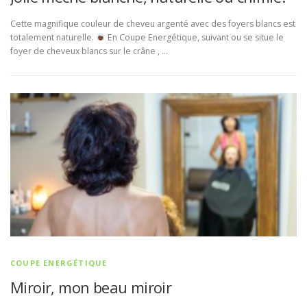
Cette magnifique couleur de cheveu argenté avec des foyers blancs est
totalement naturelle.
En Coupe Energétique, suivant ou se situe le
foyer de cheveux blancs sur le crâne , …
COUPE ENERGÉTIQUE
Miroir, mon beau miroir