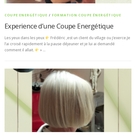
COUPE ENERGÉTIQUE
/
FORMATION COUPE ÉNERGÉTIQUE
Experience d’une Coupe Energétique
Les yeux dans les yeux
Frédéric ,est un client du village ou j’exerce.Je
l’ai croisé rapidement à la pause déjeuner et je lui ai demandé
comment il allait.
» …