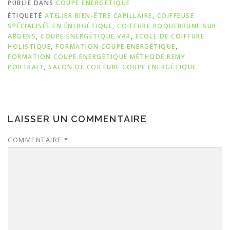
PUBLIÉ DANS
COUPE ENERGÉTIQUE
ÉTIQUETÉ
ATELIER BIEN-ÊTRE CAPILLAIRE
,
COIFFEUSE
SPÉCIALISÉE EN ÉNERGÉTIQUE
,
COIFFURE ROQUEBRUNE SUR
ARGENS
,
COUPE ÉNERGÉTIQUE VAR
,
ECOLE DE COIFFURE
HOLISTIQUE
,
FORMATION COUPE ENERGÉTIQUE
,
FORMATION COUPE ENERGÉTIQUE MÉTHODE REMY
PORTRAIT
,
SALON DE COIFFURE COUPE ENERGÉTIQUE
LAISSER UN COMMENTAIRE
COMMENTAIRE
*