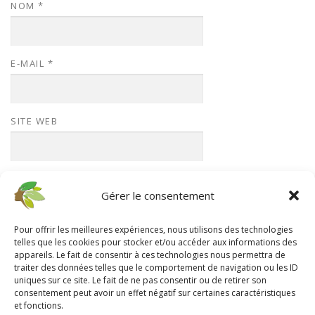
NOM
*
E-MAIL
*
SITE WEB
Gérer le consentement
Pour offrir les meilleures expériences, nous utilisons des technologies
telles que les cookies pour stocker et/ou accéder aux informations des
appareils. Le fait de consentir à ces technologies nous permettra de
traiter des données telles que le comportement de navigation ou les ID
uniques sur ce site. Le fait de ne pas consentir ou de retirer son
consentement peut avoir un effet négatif sur certaines caractéristiques
SUIVEZ MOI SUR LES RÉSEAUX
et fonctions.