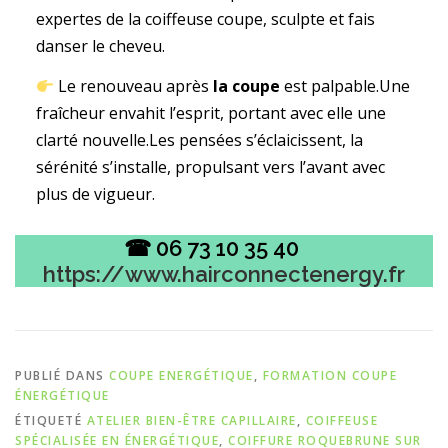
expertes de la coiffeuse coupe, sculpte et fais
danser le cheveu.
Le renouveau après
la coupe
est palpable.Une
fraîcheur envahit l’esprit, portant avec elle une
clarté nouvelle.Les pensées s’éclaicissent, la
sérénité s’installe, propulsant vers l’avant avec
plus de vigueur.
☎ 06 73 10 35 40
https://www.hairconnectenergy.fr
PUBLIÉ DANS
COUPE ENERGÉTIQUE
,
FORMATION COUPE
ÉNERGÉTIQUE
ÉTIQUETÉ
ATELIER BIEN-ÊTRE CAPILLAIRE
,
COIFFEUSE
SPÉCIALISÉE EN ÉNERGÉTIQUE
,
COIFFURE ROQUEBRUNE SUR